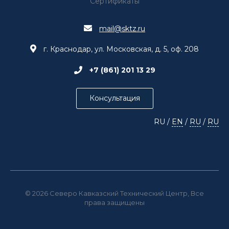
Сертификаты
mail@sktz.ru
г. Краснодар, ул. Московская, д. 5, оф. 208
+7 (861) 201 13 29
Консультация
RU
/
EN
/
RU
/
RU
© 2026 Северо Кавказский Технический Центр, Все
права защищены